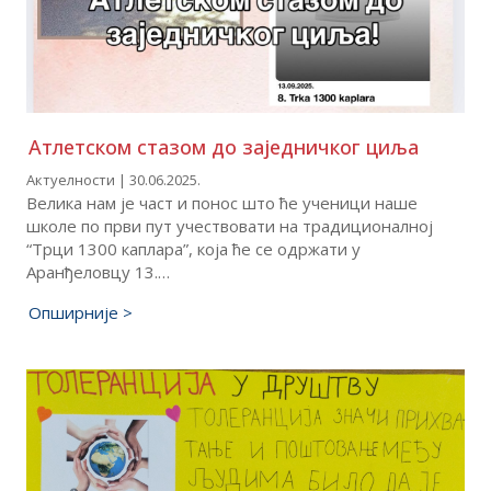
Атлетском стазом до заједничког циља
Актуелности | 30.06.2025.
Велика нам је част и понос што ће ученици наше
школе по први пут учествовати на традиционалној
“Трци 1300 каплара”, која ће се одржати у
Аранђеловцу 13.…
Опширније >