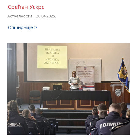
Срећан Ускрс
Актуелности | 20.04.2025.
Опширније >