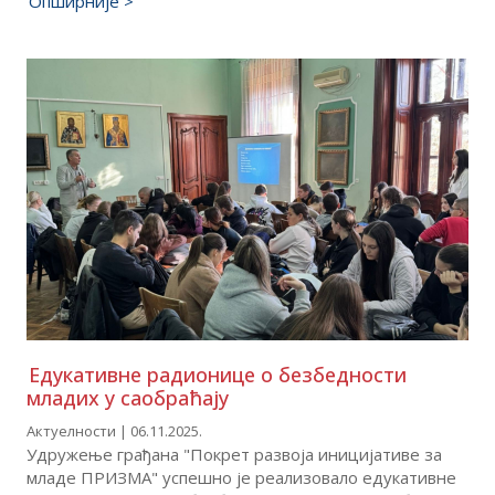
Опширније >
Едукативне радионице о безбедности
младих у саобраћају
Актуелности | 06.11.2025.
Удружење грађана "Покрет развоја иницијативе за
младе ПРИЗМА" успешно је реализовало едукативне