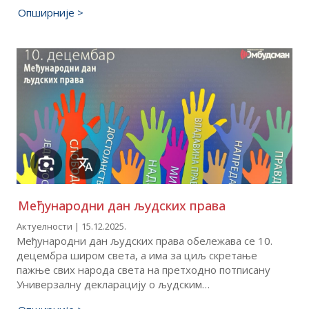
Опширније >
Међународни дан људских права
Актуелности | 15.12.2025.
Међународни дан људских права обележава се 10.
децембра широм света, а има за циљ скретање
пажње свих народа света на претходно потписану
Универзалну декларацију о људским…