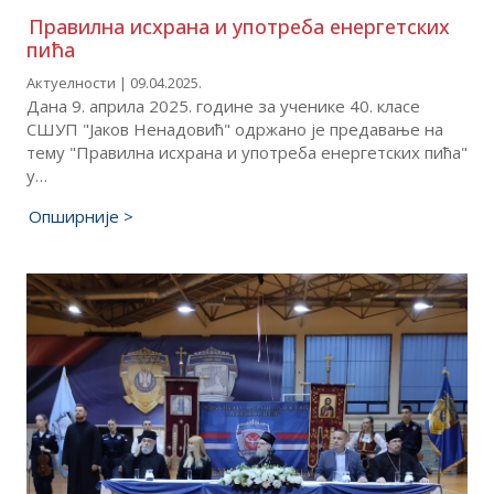
Правилна исхрана и употреба енергетских
пића
Актуелности | 09.04.2025.
Дана 9. априла 2025. године за ученике 40. класе
СШУП "Јаков Ненадовић" одржано је предавање на
тему "Правилна исхрана и употреба енергетских пића"
у…
Опширније >