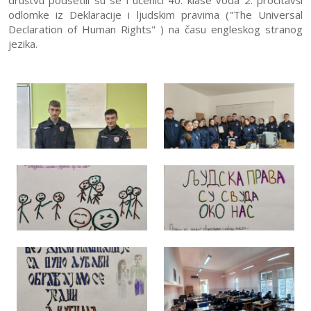
odlomke iz Deklaracije i ljudskim pravima ("The Universal
Declaration of Human Rights" ) na času engleskog stranog
jezika.