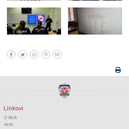
Linkovi
O školi
Vesti