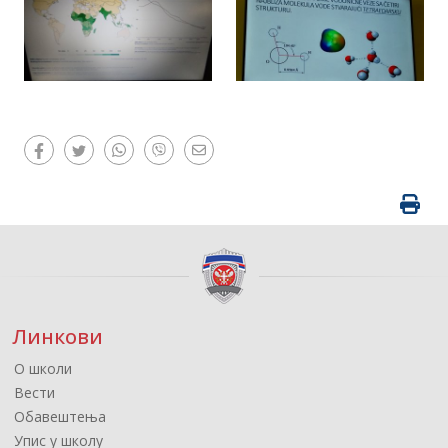
Линкови
О школи
Вести
Обавештења
Упис у школу