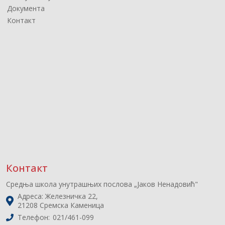
Документа
Контакт
Контакт
Средња школа унутрашњих послова „Јаков Ненадовић"
Адреса: Железничка 22,
21208 Сремска Каменица
Телефон:
021/461-099