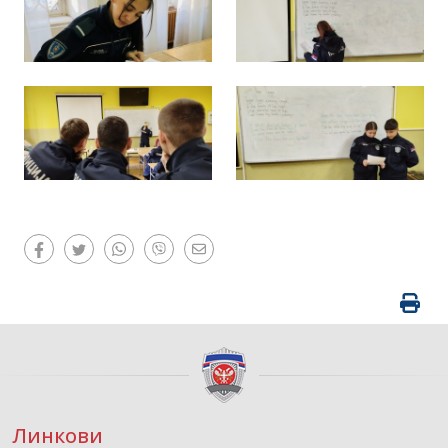
Линкови