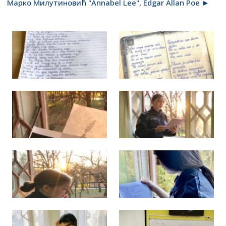
Марко Милутиновић "Annabel Lee", Edgar Allan Poe ►