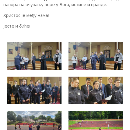
напора на очувању вере у Бога, истине и правде.
Христос је међу нама!
Јесте и биће!