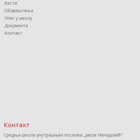
Вести
Обавештења
Упис у школу
Документа
Контакт
Контакт
Средња школа унутрашњих послова „Јаков Ненадовић"