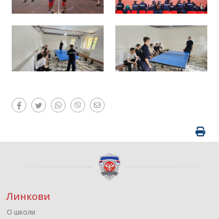
Линкови
О школи